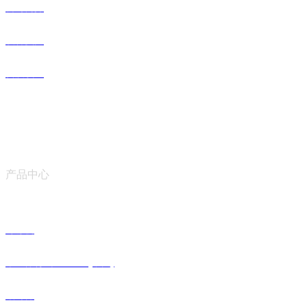
公司简介
设备实力
资质认证
产品中心
冷冻机
米兰体育-米兰milan(中国)
铝铸件