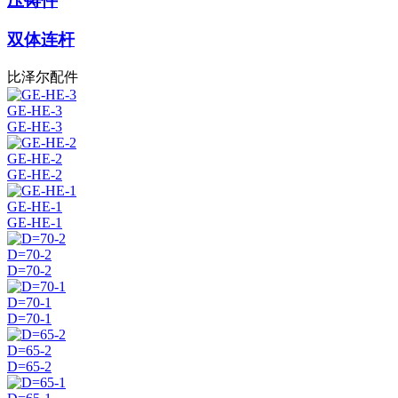
压铸件
双体连杆
比泽尔配件
GE-HE-3
GE-HE-3
GE-HE-2
GE-HE-2
GE-HE-1
GE-HE-1
D=70-2
D=70-2
D=70-1
D=70-1
D=65-2
D=65-2