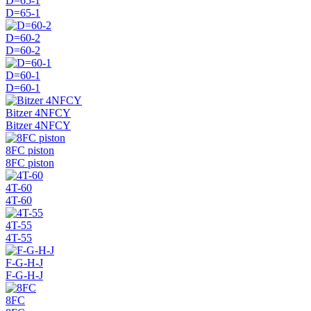
D=65-1
D=65-1
D=60-2
D=60-2
D=60-1
D=60-1
Bitzer 4NFCY
Bitzer 4NFCY
8FC piston
8FC piston
4T-60
4T-60
4T-55
4T-55
F-G-H-J
F-G-H-J
8FC