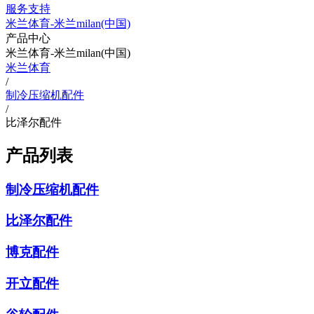
服务支持
米兰体育-米兰milan(中国)
产品中心
米兰体育-米兰milan(中国)
米兰体育
/
制冷压缩机配件
/
比泽尔配件
产品列表
制冷压缩机配件
比泽尔配件
博克配件
开立配件