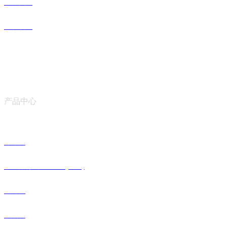
设备实力
资质认证
产品中心
冷冻机
米兰体育-米兰milan(中国)
铝铸件
汽油机