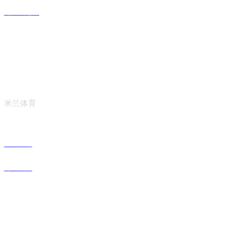
无油机连杆
米兰体育
米兰体育
行业新闻
米兰体育-米兰milan(中国)