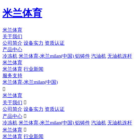
米兰体育
米兰体育
关于我们
公司简介
设备实力
资质认证
产品中心
冷冻机
米兰体育-米兰milan(中国)
铝铸件
汽油机
无油机连杆
米兰体育
米兰体育
行业新闻
服务支持
米兰体育-米兰milan(中国)

米兰体育
关于我们

公司简介
设备实力
资质认证
产品中心

冷冻机
米兰体育-米兰milan(中国)
铝铸件
汽油机
无油机连杆
米兰体育

米兰体育
行业新闻