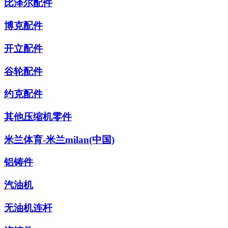
比泽尔配件
博克配件
开立配件
谷轮配件
约克配件
其他压缩机零件
米兰体育-米兰milan(中国)
铝铸件
汽油机
无油机连杆