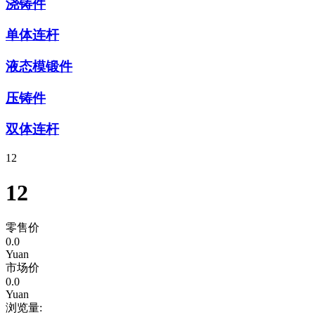
浇铸件
单体连杆
液态模锻件
压铸件
双体连杆
12
12
零售价
0.0
Yuan
市场价
0.0
Yuan
浏览量: