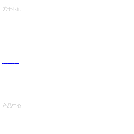
关于我们
公司简介
设备实力
资质认证
产品中心
冷冻机