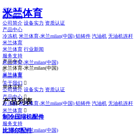
米兰体育
米兰体育
关于我们
公司简介
设备实力
资质认证
产品中心
冷冻机
米兰体育-米兰milan(中国)
铝铸件
汽油机
无油机连杆
米兰体育
米兰体育
行业新闻
服务支持
产品中心
米兰体育-米兰milan(中国)
米兰体育-米兰milan(中国)

米兰体育
米兰体育
/
关于我们

单体连杆
公司简介
设备实力
资质认证
产品中心

产品列表
冷冻机
米兰体育-米兰milan(中国)
铝铸件
汽油机
无油机连杆
米兰体育

制冷压缩机配件
米兰体育
行业新闻
服务支持
比泽尔配件
米兰体育-米兰milan(中国)