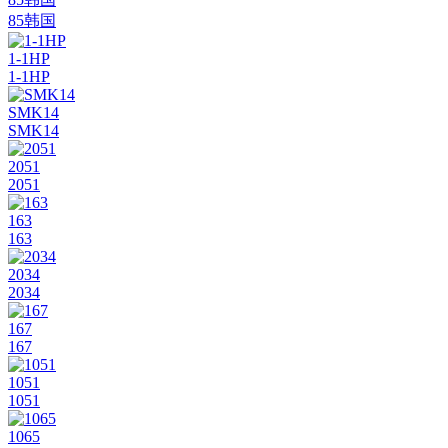
85韩国
1-1HP
1-1HP
SMK14
SMK14
2051
2051
163
163
2034
2034
167
167
1051
1051
1065