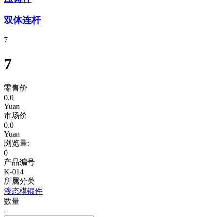
双体连杆
7
7
零售价
0.0
Yuan
市场价
0.0
Yuan
浏览量:
0
产品编号
K-014
所属分类
液态模锻件
数量
-