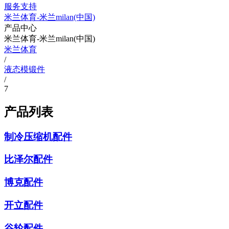
服务支持
米兰体育-米兰milan(中国)
产品中心
米兰体育-米兰milan(中国)
米兰体育
/
液态模锻件
/
7
产品列表
制冷压缩机配件
比泽尔配件
博克配件
开立配件
谷轮配件