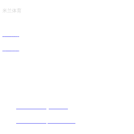
米兰体育
米兰体育
行业新闻
米兰体育-米兰milan(中国)
电话：
0574-88025888
88025555
(switchboard)
传真：
0574-88025632
88025555-805