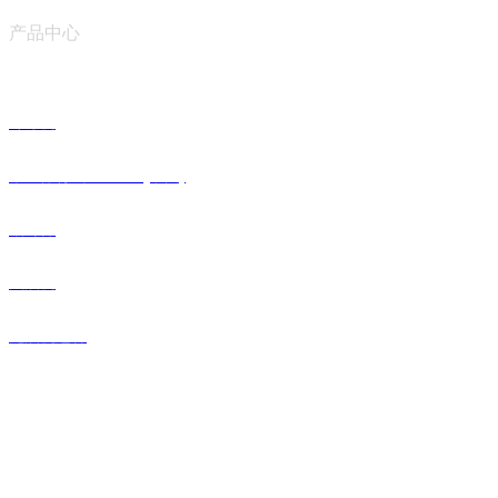
产品中心
冷冻机
米兰体育-米兰milan(中国)
铝铸件
汽油机
无油机连杆