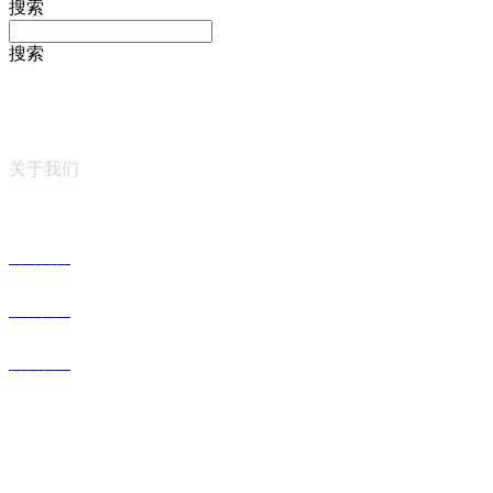
搜索
搜索
专业生产各类制冷压缩机、空气压缩机、汽油发动机内的铝合金连
杆、活塞及其它铸造铝合金配件。
关于我们
公司简介
设备实力
资质认证