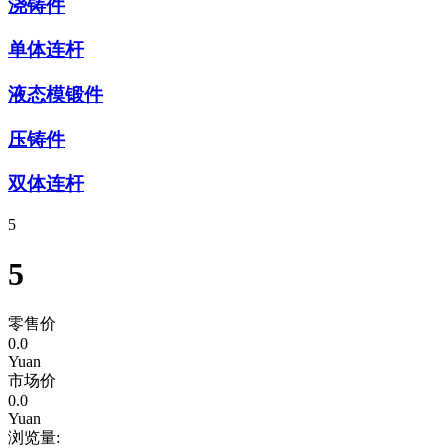
浇铸件
单体连杆
液态模锻件
压铸件
双体连杆
5
5
零售价
0.0
Yuan
市场价
0.0
Yuan
浏览量: