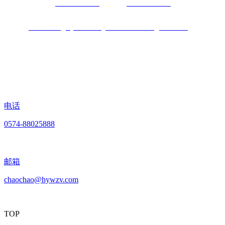
联系人：陈章伟
13305747386
谢金生
13456167092
Email：​
chaochao@hywzv.com
chaochaosales@163.com
电话
0574-88025888
邮箱
chaochao@hywzv.com
TOP