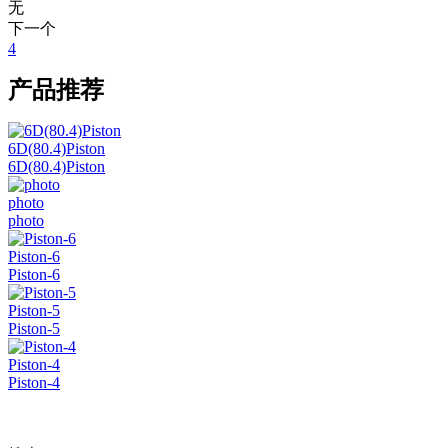
无
下一个
4
产品推荐
6D(80.4)Piston
6D(80.4)Piston
photo
photo
Piston-6
Piston-6
Piston-5
Piston-5
Piston-4
Piston-4
搜索