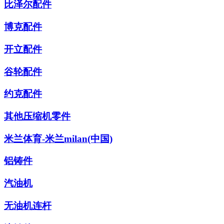
比泽尔配件
博克配件
开立配件
谷轮配件
约克配件
其他压缩机零件
米兰体育-米兰milan(中国)
铝铸件
汽油机
无油机连杆