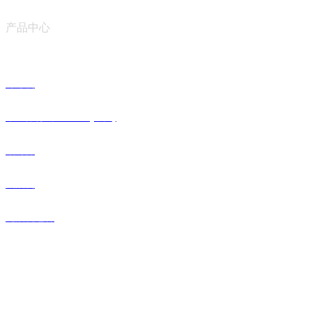
产品中心
冷冻机
米兰体育-米兰milan(中国)
铝铸件
汽油机
无油机连杆