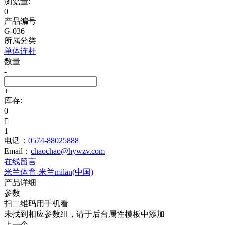
浏览量:
0
产品编号
G-036
所属分类
单体连杆
数量
-
+
库存:
0

1
电话：
0574-88025888
Email：
chaochao@hywzv.com
在线留言
米兰体育-米兰milan(中国)
产品详细
参数
扫二维码用手机看
未找到相应参数组，请于后台属性模板中添加
上一个