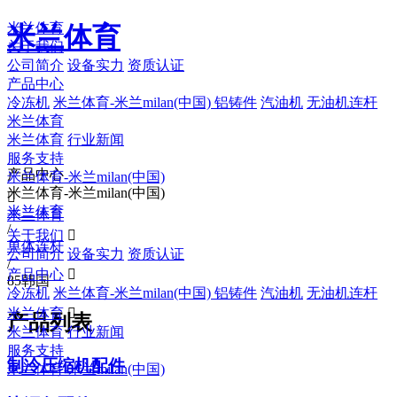
米兰体育
米兰体育
关于我们
公司简介
设备实力
资质认证
产品中心
冷冻机
米兰体育-米兰milan(中国)
铝铸件
汽油机
无油机连杆
米兰体育
米兰体育
行业新闻
服务支持
产品中心
米兰体育-米兰milan(中国)
米兰体育-米兰milan(中国)

米兰体育
米兰体育
/
关于我们

单体连杆
公司简介
设备实力
资质认证
/
产品中心

85韩国
冷冻机
米兰体育-米兰milan(中国)
铝铸件
汽油机
无油机连杆
米兰体育

产品列表
米兰体育
行业新闻
服务支持
制冷压缩机配件
米兰体育-米兰milan(中国)