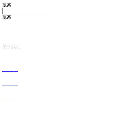
搜索
搜索
专业生产各类制冷压缩机、空气压缩机、汽油发动机内的铝合金连
杆、活塞及其它铸造铝合金配件。
关于我们
公司简介
设备实力
资质认证