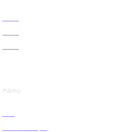
公司简介
设备实力
资质认证
产品中心
冷冻机
米兰体育-米兰milan(中国)