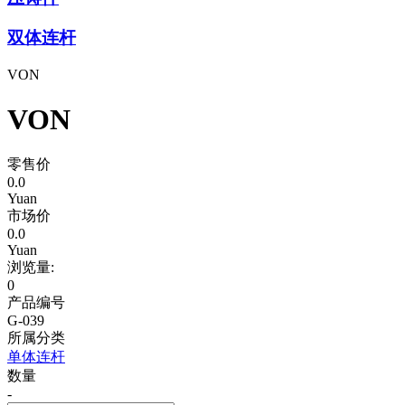
双体连杆
VON
VON
零售价
0.0
Yuan
市场价
0.0
Yuan
浏览量:
0
产品编号
G-039
所属分类
单体连杆
数量
-