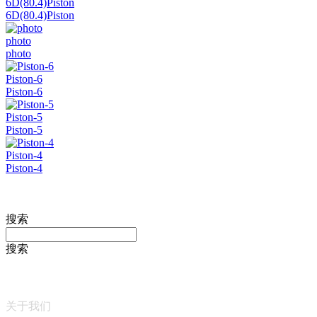
6D(80.4)Piston
6D(80.4)Piston
photo
photo
Piston-6
Piston-6
Piston-5
Piston-5
Piston-4
Piston-4
搜索
搜索
搜索
专业生产各类制冷压缩机、空气压缩机、汽油发动机内的铝合金连杆、
关于我们