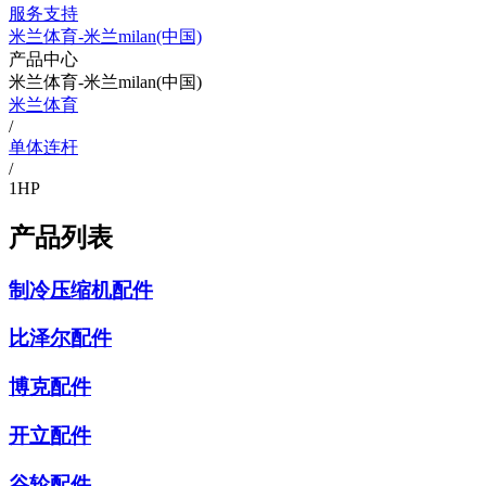
服务支持
米兰体育-米兰milan(中国)
产品中心
米兰体育-米兰milan(中国)
米兰体育
/
单体连杆
/
1HP
产品列表
制冷压缩机配件
比泽尔配件
博克配件
开立配件
谷轮配件