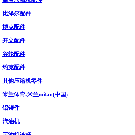
制冷压缩机配件
比泽尔配件
博克配件
开立配件
谷轮配件
约克配件
其他压缩机零件
米兰体育-米兰milan(中国)
铝铸件
汽油机
无油机连杆