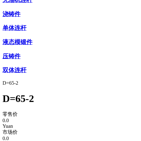
浇铸件
单体连杆
液态模锻件
压铸件
双体连杆
D=65-2
D=65-2
零售价
0.0
Yuan
市场价
0.0