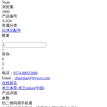
Yuan
浏览量:
1000
产品编号
A-026
所属分类
比泽尔配件
数量
-
+
库存:
0

1
电话：
0574-88025888
Email：
chaochao@hywzv.com
在线留言
米兰体育-米兰milan(中国)
产品详细
参数
扫二维码用手机看