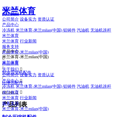
米兰体育
米兰体育
关于我们
公司简介
设备实力
资质认证
产品中心
冷冻机
米兰体育-米兰milan(中国)
铝铸件
汽油机
无油机连杆
米兰体育
米兰体育
行业新闻
服务支持
产品中心
米兰体育-米兰milan(中国)
米兰体育-米兰milan(中国)

米兰体育
米兰体育
/
关于我们

制冷压缩机配件
公司简介
设备实力
资质认证
/
产品中心

比泽尔配件
冷冻机
米兰体育-米兰milan(中国)
铝铸件
汽油机
无油机连杆
/
米兰体育

GE-HE-2
米兰体育
行业新闻
产品列表
服务支持
米兰体育-米兰milan(中国)