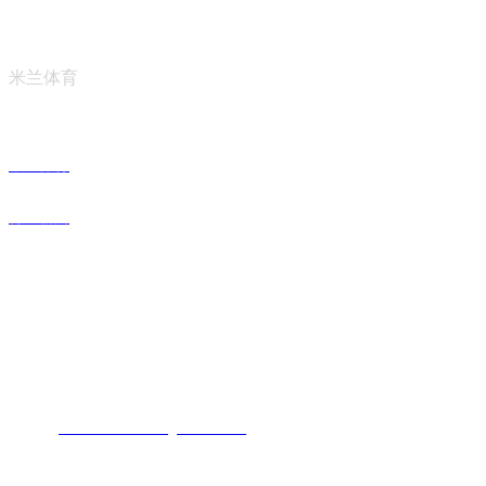
米兰体育
米兰体育
行业新闻
米兰体育-米兰milan(中国)
电话：
0574-88025888
88025555
(switchboard)
传真：
0574-88025632
88025555-805