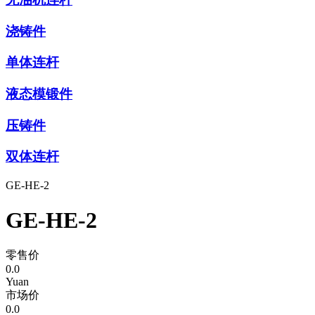
浇铸件
单体连杆
液态模锻件
压铸件
双体连杆
GE-HE-2
GE-HE-2
零售价
0.0
Yuan
市场价
0.0