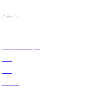
产品中心
冷冻机
米兰体育-米兰milan(中国)
铝铸件
汽油机
无油机连杆