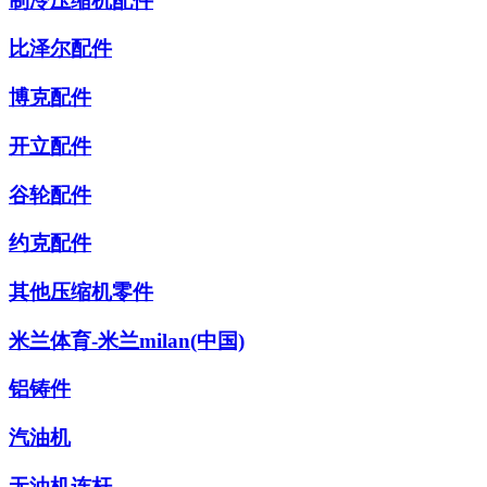
制冷压缩机配件
比泽尔配件
博克配件
开立配件
谷轮配件
约克配件
其他压缩机零件
米兰体育-米兰milan(中国)
铝铸件
汽油机
无油机连杆