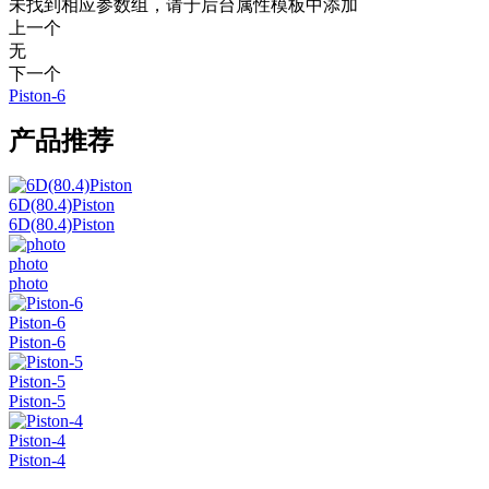
未找到相应参数组，请于后台属性模板中添加
上一个
无
下一个
Piston-6
产品推荐
6D(80.4)Piston
6D(80.4)Piston
photo
photo
Piston-6
Piston-6
Piston-5
Piston-5
Piston-4
Piston-4