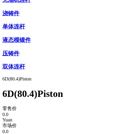
浇铸件
单体连杆
液态模锻件
压铸件
双体连杆
6D(80.4)Piston
6D(80.4)Piston
零售价
0.0
Yuan
市场价
0.0