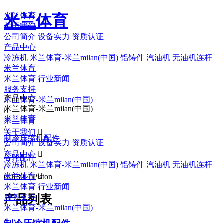
米兰体育
米兰体育
关于我们
公司简介
设备实力
资质认证
产品中心
冷冻机
米兰体育-米兰milan(中国)
铝铸件
汽油机
无油机连杆
米兰体育
米兰体育
行业新闻
服务支持
产品中心
米兰体育-米兰milan(中国)
米兰体育-米兰milan(中国)

米兰体育
米兰体育
/
关于我们

制冷压缩机配件
公司简介
设备实力
资质认证
/
产品中心

谷轮配件
冷冻机
米兰体育-米兰milan(中国)
铝铸件
汽油机
无油机连杆
/
米兰体育

6D(80.4)Piston
米兰体育
行业新闻
产品列表
服务支持
米兰体育-米兰milan(中国)