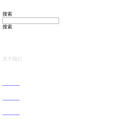
搜索
搜索
搜索
专业生产各类制冷压缩机、空气压缩机、汽油发动机内的铝合金连
杆、活塞及其它铸造铝合金配件。
关于我们
公司简介
设备实力
资质认证