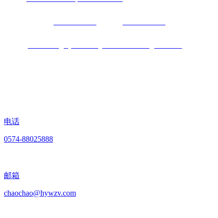
联系人：陈章伟
13305747386
谢金生
13456167092
Email：​
chaochao@hywzv.com
chaochaosales@163.com
电话
0574-88025888
邮箱
chaochao@hywzv.com