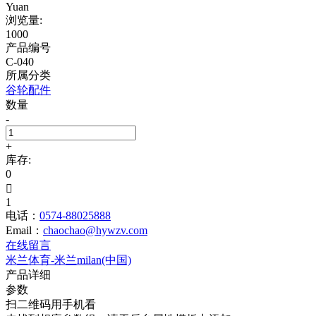
Yuan
浏览量:
1000
产品编号
C-040
所属分类
谷轮配件
数量
-
+
库存:
0

1
电话：
0574-88025888
Email：
chaochao@hywzv.com
在线留言
米兰体育-米兰milan(中国)
产品详细
参数
扫二维码用手机看