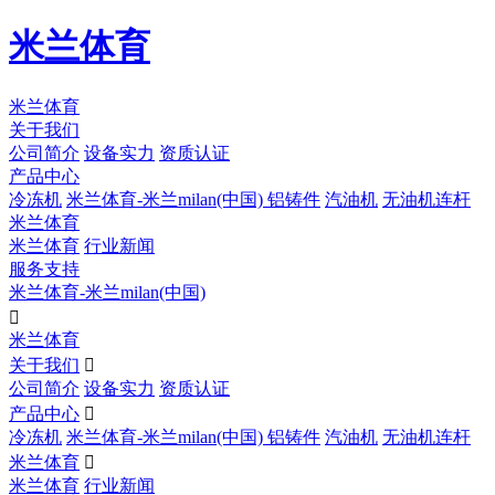
米兰体育
米兰体育
关于我们
公司简介
设备实力
资质认证
产品中心
冷冻机
米兰体育-米兰milan(中国)
铝铸件
汽油机
无油机连杆
米兰体育
米兰体育
行业新闻
服务支持
米兰体育-米兰milan(中国)

米兰体育
关于我们

公司简介
设备实力
资质认证
产品中心

冷冻机
米兰体育-米兰milan(中国)
铝铸件
汽油机
无油机连杆
米兰体育

米兰体育
行业新闻