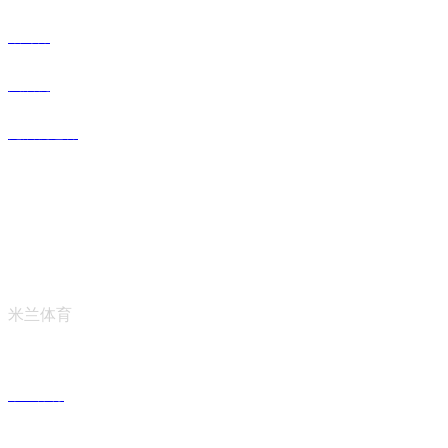
铝铸件
汽油机
无油机连杆
米兰体育
米兰体育
行业新闻