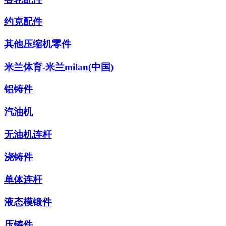
约克配件
其他压缩机零件
米兰体育-米兰milan(中国)
铝铸件
汽油机
无油机连杆
浇铸件
单体连杆
液态模锻件
压铸件