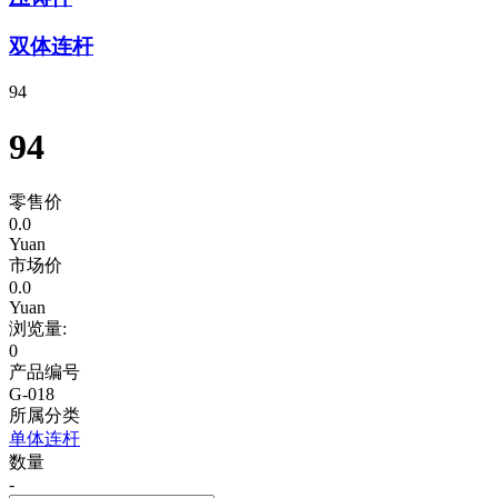
双体连杆
94
94
零售价
0.0
Yuan
市场价
0.0
Yuan
浏览量:
0
产品编号
G-018
所属分类
单体连杆
数量
-