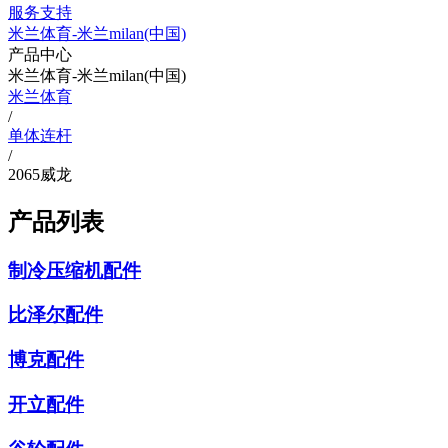
服务支持
米兰体育-米兰milan(中国)
产品中心
米兰体育-米兰milan(中国)
米兰体育
/
单体连杆
/
2065威龙
产品列表
制冷压缩机配件
比泽尔配件
博克配件
开立配件