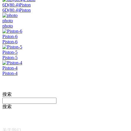
6D(80.4)Piston
6D(80.4)Piston
photo
photo
Piston-6
Piston-6
Piston-5
Piston-5
Piston-4
Piston-4
搜索
搜索
搜索
专业生产各类制冷压缩机、空气压缩机、汽油发动机内的铝合金连杆、
关于我们