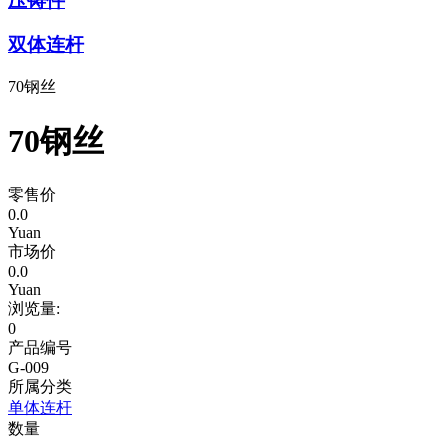
压铸件
双体连杆
70钢丝
70钢丝
零售价
0.0
Yuan
市场价
0.0
Yuan
浏览量:
0
产品编号
G-009
所属分类
单体连杆
数量