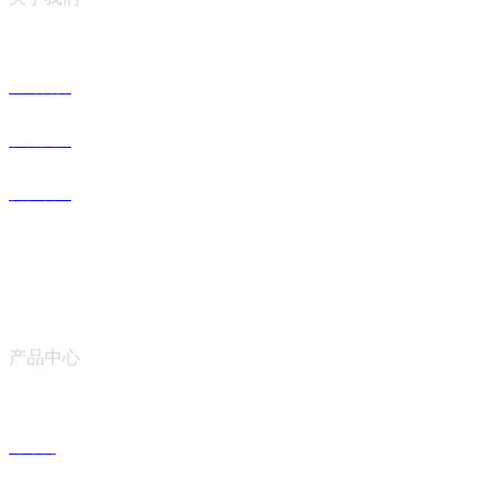
公司简介
设备实力
资质认证
产品中心
冷冻机