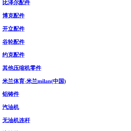
比泽尔配件
博克配件
开立配件
谷轮配件
约克配件
其他压缩机零件
米兰体育-米兰milan(中国)
铝铸件
汽油机
无油机连杆