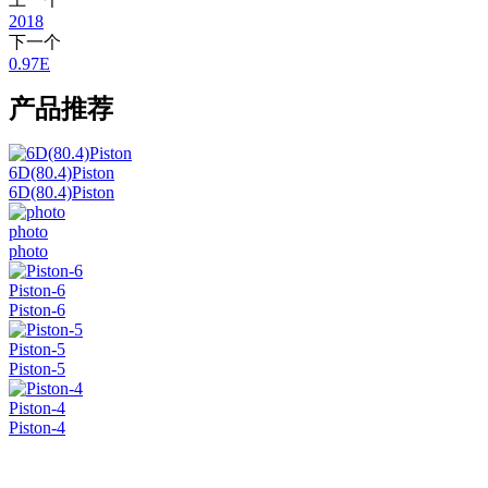
2018
下一个
0.97E
产品推荐
6D(80.4)Piston
6D(80.4)Piston
photo
photo
Piston-6
Piston-6
Piston-5
Piston-5
Piston-4
Piston-4
搜索