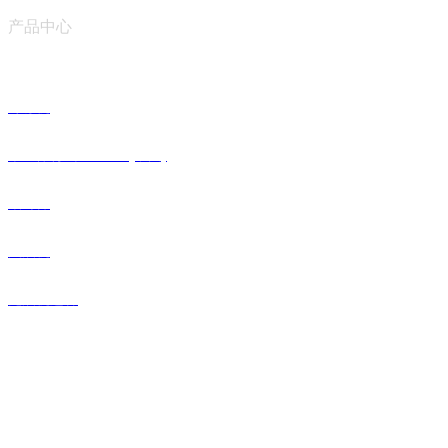
产品中心
冷冻机
米兰体育-米兰milan(中国)
铝铸件
汽油机
无油机连杆