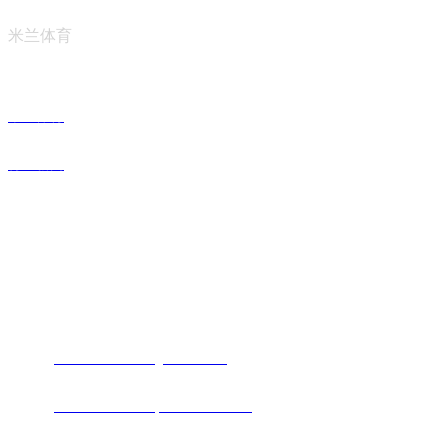
米兰体育
米兰体育
行业新闻
米兰体育-米兰milan(中国)
电话：
0574-88025888
88025555
(switchboard)
传真：
0574-88025632
88025555-805