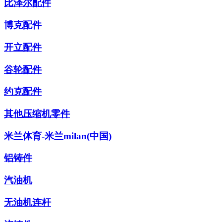
比泽尔配件
博克配件
开立配件
谷轮配件
约克配件
其他压缩机零件
米兰体育-米兰milan(中国)
铝铸件
汽油机
无油机连杆