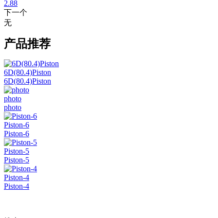
2.88
下一个
无
产品推荐
6D(80.4)Piston
6D(80.4)Piston
photo
photo
Piston-6
Piston-6
Piston-5
Piston-5
Piston-4
Piston-4
搜索