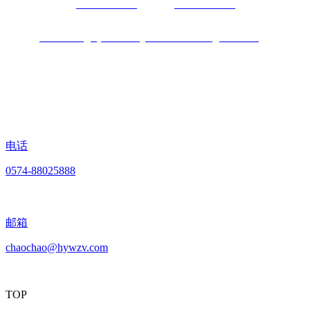
联系人：陈章伟
13305747386
谢金生
13456167092
Email：​
chaochao@hywzv.com
chaochaosales@163.com
电话
0574-88025888
邮箱
chaochao@hywzv.com
TOP