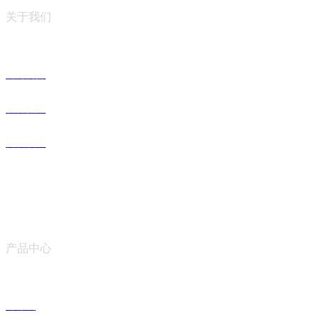
关于我们
公司简介
设备实力
资质认证
产品中心
冷冻机