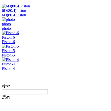
6D(80.4)Piston
6D(80.4)Piston
photo
photo
Piston-6
Piston-6
Piston-5
Piston-5
Piston-4
Piston-4
搜索
搜索
搜索
专业生产各类制冷压缩机、空气压缩机、汽油发动机内的铝合金连杆、