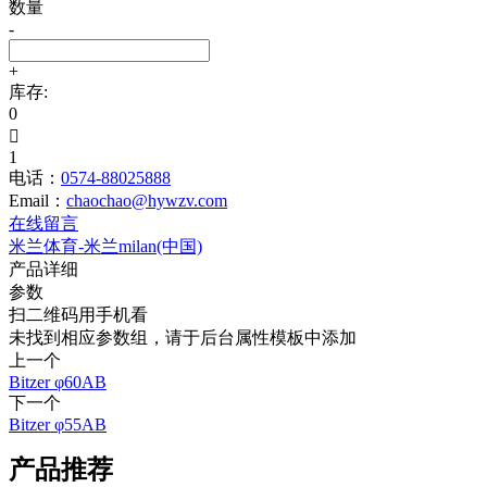
数量
-
+
库存:
0

1
电话：
0574-88025888
Email：
chaochao@hywzv.com
在线留言
米兰体育-米兰milan(中国)
产品详细
参数
扫二维码用手机看
未找到相应参数组，请于后台属性模板中添加
上一个
Bitzer φ60AB
下一个
Bitzer φ55AB
产品推荐