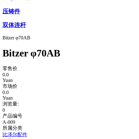
压铸件
双体连杆
Bitzer φ70AB
Bitzer φ70AB
零售价
0.0
Yuan
市场价
0.0
Yuan
浏览量:
0
产品编号
A-009
所属分类
比泽尔配件