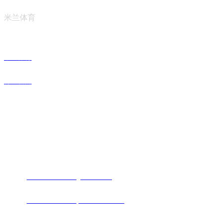
米兰体育
米兰体育
行业新闻
米兰体育-米兰milan(中国)
电话：
0574-88025888
88025555
(switchboard)
传真：
0574-88025632
88025555-805