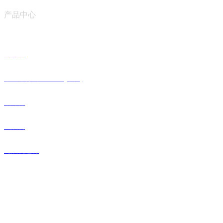
产品中心
冷冻机
米兰体育-米兰milan(中国)
铝铸件
汽油机
无油机连杆