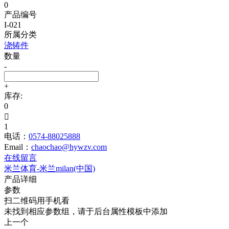
0
产品编号
I-021
所属分类
浇铸件
数量
-
+
库存:
0

1
电话：
0574-88025888
Email：
chaochao@hywzv.com
在线留言
米兰体育-米兰milan(中国)
产品详细
参数
扫二维码用手机看
未找到相应参数组，请于后台属性模板中添加
上一个