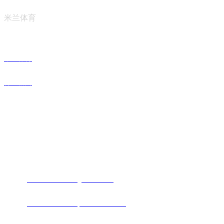
米兰体育
米兰体育
行业新闻
米兰体育-米兰milan(中国)
电话：
0574-88025888
88025555
(switchboard)
传真：
0574-88025632
88025555-805