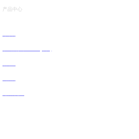
产品中心
冷冻机
米兰体育-米兰milan(中国)
铝铸件
汽油机
无油机连杆