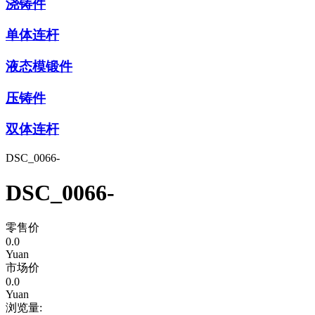
浇铸件
单体连杆
液态模锻件
压铸件
双体连杆
DSC_0066-
DSC_0066-
零售价
0.0
Yuan
市场价
0.0
Yuan
浏览量: