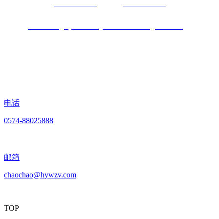
联系人：陈章伟
13305747386
谢金生
13456167092
Email：​
chaochao@hywzv.com
chaochaosales@163.com
电话
0574-88025888
邮箱
chaochao@hywzv.com
TOP