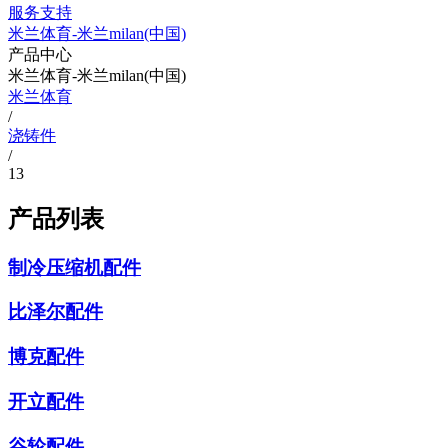
服务支持
米兰体育-米兰milan(中国)
产品中心
米兰体育-米兰milan(中国)
米兰体育
/
浇铸件
/
13
产品列表
制冷压缩机配件
比泽尔配件
博克配件
开立配件
谷轮配件