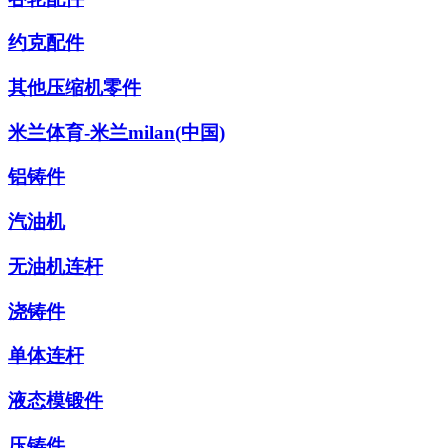
约克配件
其他压缩机零件
米兰体育-米兰milan(中国)
铝铸件
汽油机
无油机连杆
浇铸件
单体连杆
液态模锻件
压铸件