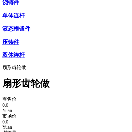
浇铸件
单体连杆
液态模锻件
压铸件
双体连杆
扇形齿轮做
扇形齿轮做
零售价
0.0
Yuan
市场价
0.0
Yuan