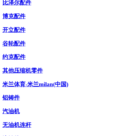
比泽尔配件
博克配件
开立配件
谷轮配件
约克配件
其他压缩机零件
米兰体育-米兰milan(中国)
铝铸件
汽油机
无油机连杆