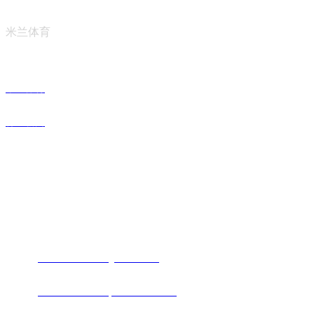
米兰体育
米兰体育
行业新闻
米兰体育-米兰milan(中国)
电话：
0574-88025888
88025555
(switchboard)
传真：
0574-88025632
88025555-805