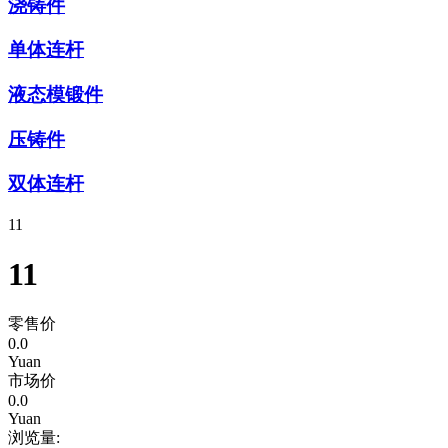
浇铸件
单体连杆
液态模锻件
压铸件
双体连杆
11
11
零售价
0.0
Yuan
市场价
0.0
Yuan
浏览量: