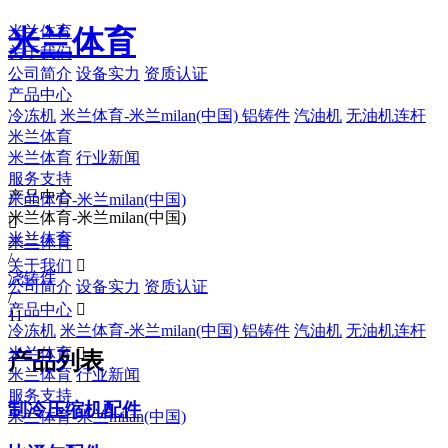
米兰体育
米兰体育
关于我们
公司简介
设备实力
资质认证
产品中心
冷冻机
米兰体育-米兰milan(中国)
铝铸件
汽油机
无油机连杆
米兰体育
米兰体育
行业新闻
服务支持
产品中心
米兰体育-米兰milan(中国)
米兰体育-米兰milan(中国)

米兰体育
米兰体育
/
关于我们

浇铸件
公司简介
设备实力
资质认证
/
产品中心

11
冷冻机
米兰体育-米兰milan(中国)
铝铸件
汽油机
无油机连杆
米兰体育

产品列表
米兰体育
行业新闻
服务支持
制冷压缩机配件
米兰体育-米兰milan(中国)