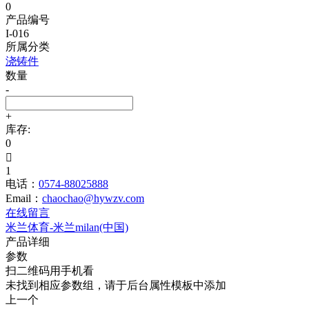
0
产品编号
I-016
所属分类
浇铸件
数量
-
+
库存:
0

1
电话：
0574-88025888
Email：
chaochao@hywzv.com
在线留言
米兰体育-米兰milan(中国)
产品详细
参数
扫二维码用手机看
未找到相应参数组，请于后台属性模板中添加
上一个