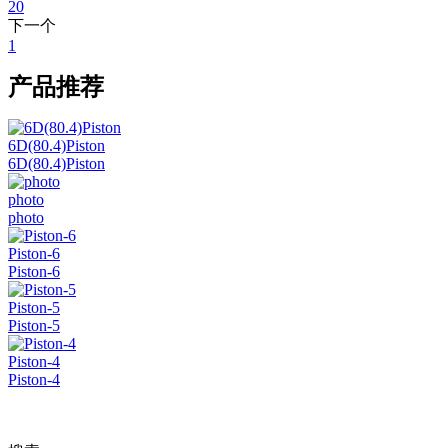
20
下一个
1
产品推荐
6D(80.4)Piston
6D(80.4)Piston
photo
photo
Piston-6
Piston-6
Piston-5
Piston-5
Piston-4
Piston-4
搜索