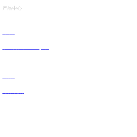
产品中心
冷冻机
米兰体育-米兰milan(中国)
铝铸件
汽油机
无油机连杆