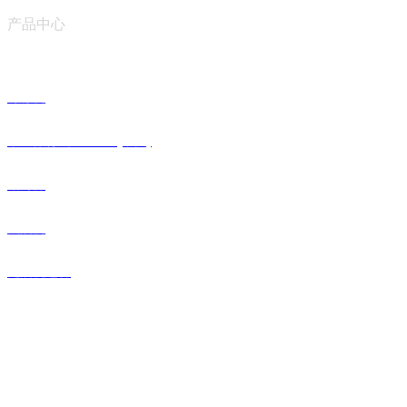
产品中心
冷冻机
米兰体育-米兰milan(中国)
铝铸件
汽油机
无油机连杆