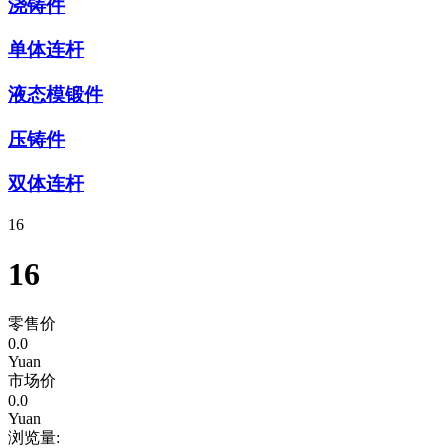
浇铸件
单体连杆
液态模锻件
压铸件
双体连杆
16
16
零售价
0.0
Yuan
市场价
0.0
Yuan
浏览量: