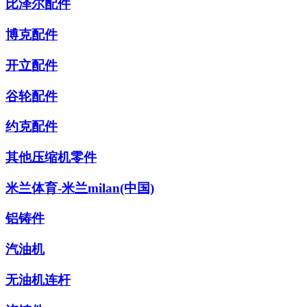
比泽尔配件
博克配件
开立配件
谷轮配件
约克配件
其他压缩机零件
米兰体育-米兰milan(中国)
铝铸件
汽油机
无油机连杆