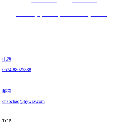
联系人：陈章伟
13305747386
谢金生
13456167092
Email：​
chaochao@hywzv.com
chaochaosales@163.com
电话
0574-88025888
邮箱
chaochao@hywzv.com
TOP