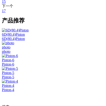
15
下一个
17
产品推荐
6D(80.4)Piston
6D(80.4)Piston
photo
photo
Piston-6
Piston-6
Piston-5
Piston-5
Piston-4
Piston-4
搜索