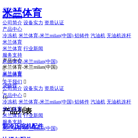
米兰体育
米兰体育
关于我们
公司简介
设备实力
资质认证
产品中心
冷冻机
米兰体育-米兰milan(中国)
铝铸件
汽油机
无油机连杆
米兰体育
米兰体育
行业新闻
服务支持
产品中心
米兰体育-米兰milan(中国)
米兰体育-米兰milan(中国)

米兰体育
米兰体育
/
关于我们

浇铸件
公司简介
设备实力
资质认证
/
产品中心

16
冷冻机
米兰体育-米兰milan(中国)
铝铸件
汽油机
无油机连杆
米兰体育

产品列表
米兰体育
行业新闻
服务支持
制冷压缩机配件
米兰体育-米兰milan(中国)