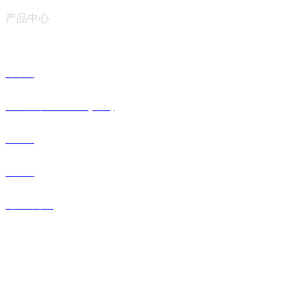
产品中心
冷冻机
米兰体育-米兰milan(中国)
铝铸件
汽油机
无油机连杆