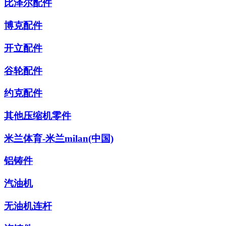
比泽尔配件
博克配件
开立配件
谷轮配件
约克配件
其他压缩机零件
米兰体育-米兰milan(中国)
铝铸件
汽油机
无油机连杆