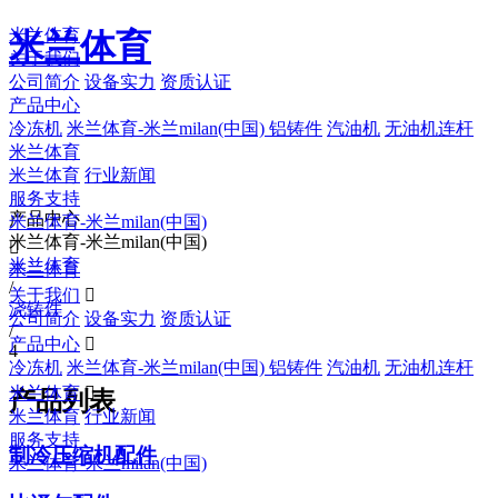
米兰体育
米兰体育
关于我们
公司简介
设备实力
资质认证
产品中心
冷冻机
米兰体育-米兰milan(中国)
铝铸件
汽油机
无油机连杆
米兰体育
米兰体育
行业新闻
服务支持
产品中心
米兰体育-米兰milan(中国)
米兰体育-米兰milan(中国)

米兰体育
米兰体育
/
关于我们

浇铸件
公司简介
设备实力
资质认证
/
产品中心

4
冷冻机
米兰体育-米兰milan(中国)
铝铸件
汽油机
无油机连杆
米兰体育

产品列表
米兰体育
行业新闻
服务支持
制冷压缩机配件
米兰体育-米兰milan(中国)