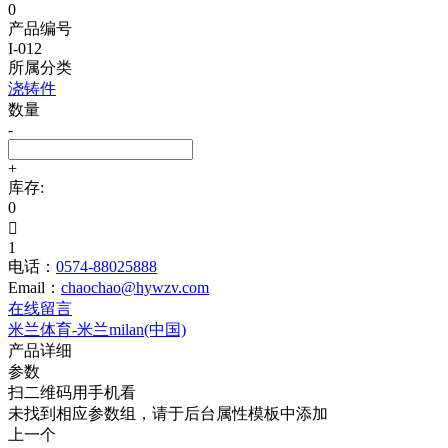
0
产品编号
I-012
所属分类
浇铸件
数量
-
+
库存:
0

1
电话：
0574-88025888
Email：
chaochao@hywzv.com
在线留言
米兰体育-米兰milan(中国)
产品详细
参数
扫二维码用手机看
未找到相应参数组，请于后台属性模板中添加
上一个