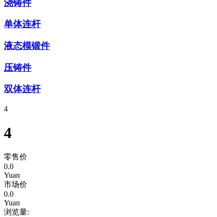
浇铸件
单体连杆
液态模锻件
压铸件
双体连杆
4
4
零售价
0.0
Yuan
市场价
0.0
Yuan
浏览量: