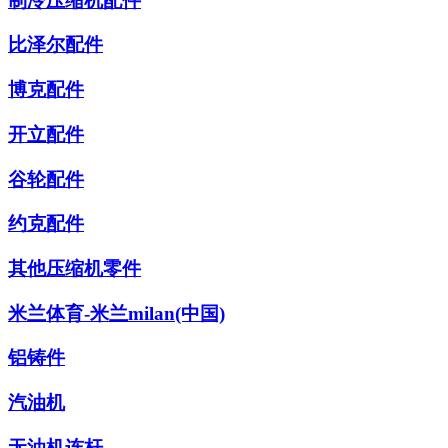
制冷压缩机配件
比泽尔配件
博克配件
开立配件
谷轮配件
约克配件
其他压缩机零件
米兰体育-米兰milan(中国)
铝铸件
汽油机
无油机连杆