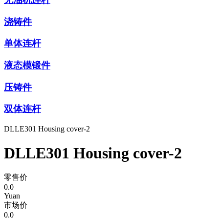
浇铸件
单体连杆
液态模锻件
压铸件
双体连杆
DLLE301 Housing cover-2
DLLE301 Housing cover-2
零售价
0.0
Yuan
市场价
0.0