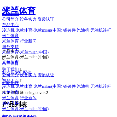
米兰体育
米兰体育
关于我们
公司简介
设备实力
资质认证
产品中心
冷冻机
米兰体育-米兰milan(中国)
铝铸件
汽油机
无油机连杆
米兰体育
米兰体育
行业新闻
服务支持
产品中心
米兰体育-米兰milan(中国)
米兰体育-米兰milan(中国)

米兰体育
米兰体育
/
关于我们

制冷压缩机配件
公司简介
设备实力
资质认证
/
产品中心

谷轮配件
冷冻机
米兰体育-米兰milan(中国)
铝铸件
汽油机
无油机连杆
/
米兰体育

DLLE301 Housing cover-2
米兰体育
行业新闻
产品列表
服务支持
米兰体育-米兰milan(中国)