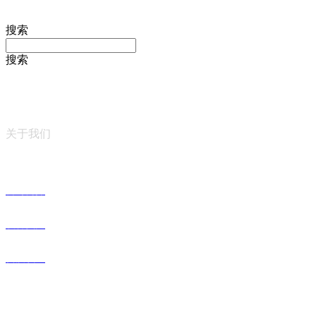
搜索
搜索
搜索
专业生产各类制冷压缩机、空气压缩机、汽油发动机内的铝合金连
杆、活塞及其它铸造铝合金配件。
关于我们
公司简介
设备实力
资质认证