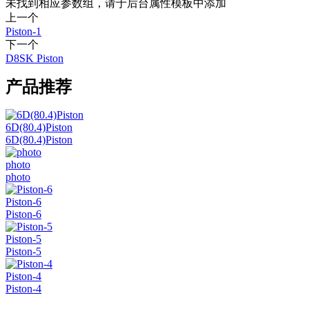
未找到相应参数组，请于后台属性模板中添加
上一个
Piston-1
下一个
D8SK Piston
产品推荐
6D(80.4)Piston
6D(80.4)Piston
photo
photo
Piston-6
Piston-6
Piston-5
Piston-5
Piston-4
Piston-4