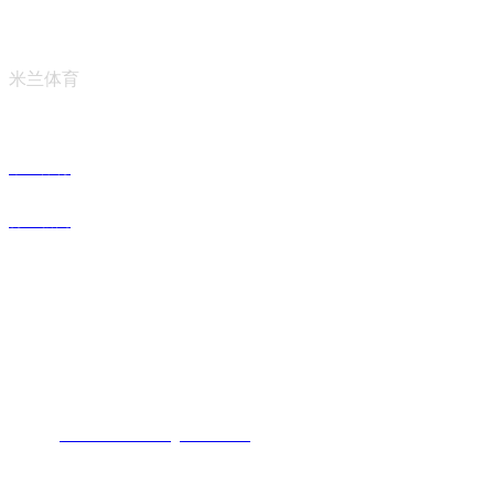
米兰体育
米兰体育
行业新闻
米兰体育-米兰milan(中国)
电话：
0574-88025888
88025555
(switchboard)
传真：
0574-88025632
88025555-805