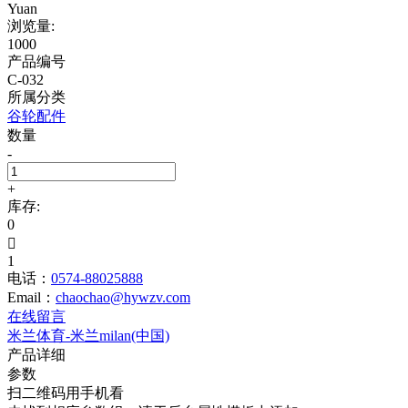
Yuan
浏览量:
1000
产品编号
C-032
所属分类
谷轮配件
数量
-
+
库存:
0

1
电话：
0574-88025888
Email：
chaochao@hywzv.com
在线留言
米兰体育-米兰milan(中国)
产品详细
参数
扫二维码用手机看