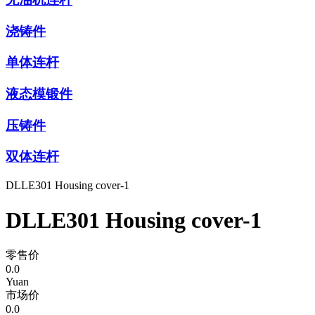
浇铸件
单体连杆
液态模锻件
压铸件
双体连杆
DLLE301 Housing cover-1
DLLE301 Housing cover-1
零售价
0.0
Yuan
市场价
0.0