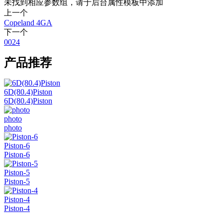
未找到相应参数组，请于后台属性模板中添加
上一个
Copeland 4GA
下一个
0024
产品推荐
6D(80.4)Piston
6D(80.4)Piston
photo
photo
Piston-6
Piston-6
Piston-5
Piston-5
Piston-4
Piston-4