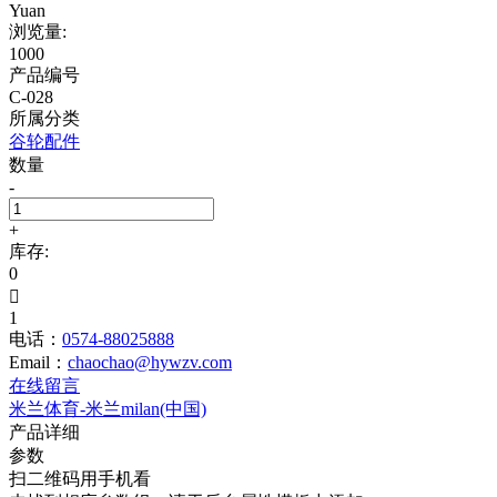
Yuan
浏览量:
1000
产品编号
C-028
所属分类
谷轮配件
数量
-
+
库存:
0

1
电话：
0574-88025888
Email：
chaochao@hywzv.com
在线留言
米兰体育-米兰milan(中国)
产品详细
参数
扫二维码用手机看