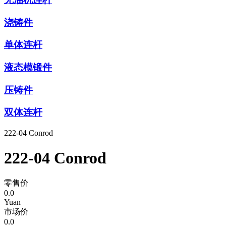
浇铸件
单体连杆
液态模锻件
压铸件
双体连杆
222-04 Conrod
222-04 Conrod
零售价
0.0
Yuan
市场价
0.0