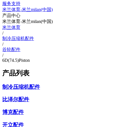
服务支持
米兰体育-米兰milan(中国)
产品中心
米兰体育-米兰milan(中国)
米兰体育
/
制冷压缩机配件
/
谷轮配件
/
6D(74.5)Piston
产品列表
制冷压缩机配件
比泽尔配件
博克配件
开立配件