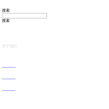
搜索
搜索
搜索
专业生产各类制冷压缩机、空气压缩机、汽油发动机内的铝合金连
杆、活塞及其它铸造铝合金配件。
关于我们
公司简介
设备实力
资质认证