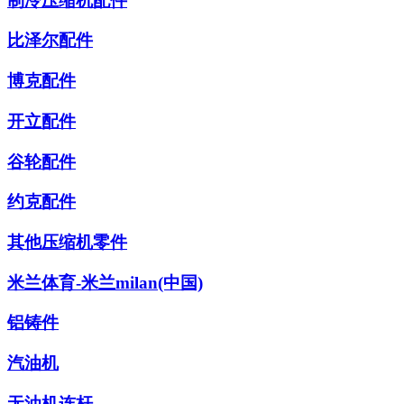
制冷压缩机配件
比泽尔配件
博克配件
开立配件
谷轮配件
约克配件
其他压缩机零件
米兰体育-米兰milan(中国)
铝铸件
汽油机
无油机连杆