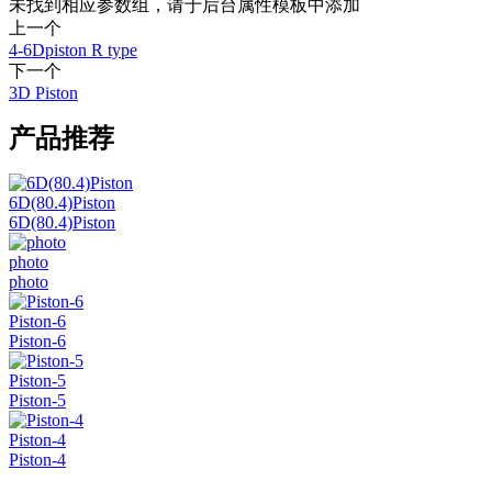
未找到相应参数组，请于后台属性模板中添加
上一个
4-6Dpiston R type
下一个
3D Piston
产品推荐
6D(80.4)Piston
6D(80.4)Piston
photo
photo
Piston-6
Piston-6
Piston-5
Piston-5
Piston-4
Piston-4