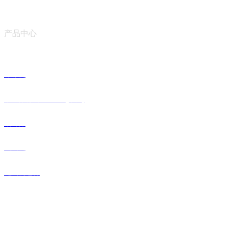
产品中心
冷冻机
米兰体育-米兰milan(中国)
铝铸件
汽油机
无油机连杆