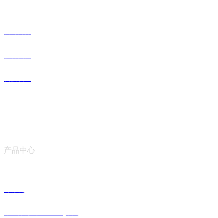
公司简介
设备实力
资质认证
产品中心
冷冻机
米兰体育-米兰milan(中国)