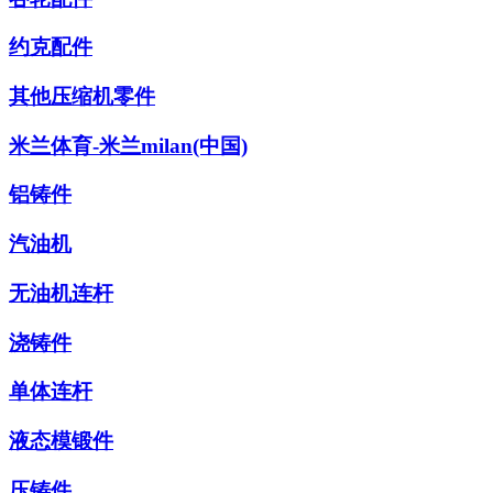
约克配件
其他压缩机零件
米兰体育-米兰milan(中国)
铝铸件
汽油机
无油机连杆
浇铸件
单体连杆
液态模锻件
压铸件