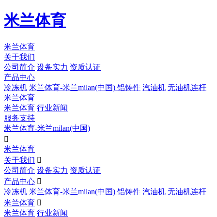
米兰体育
米兰体育
关于我们
公司简介
设备实力
资质认证
产品中心
冷冻机
米兰体育-米兰milan(中国)
铝铸件
汽油机
无油机连杆
米兰体育
米兰体育
行业新闻
服务支持
米兰体育-米兰milan(中国)

米兰体育
关于我们

公司简介
设备实力
资质认证
产品中心

冷冻机
米兰体育-米兰milan(中国)
铝铸件
汽油机
无油机连杆
米兰体育

米兰体育
行业新闻