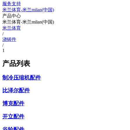
服务支持
米兰体育-米兰milan(中国)
产品中心
米兰体育-米兰milan(中国)
米兰体育
/
浇铸件
/
1
产品列表
制冷压缩机配件
比泽尔配件
博克配件
开立配件
谷轮配件