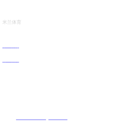
米兰体育
米兰体育
行业新闻
米兰体育-米兰milan(中国)
电话：
0574-88025888
88025555
(switchboard)
传真：
0574-88025632
88025555-805