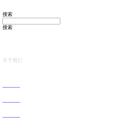
搜索
搜索
搜索
专业生产各类制冷压缩机、空气压缩机、汽油发动机内的铝合金连
杆、活塞及其它铸造铝合金配件。
关于我们
公司简介
设备实力
资质认证