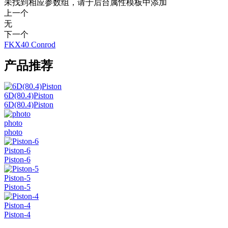
未找到相应参数组，请于后台属性模板中添加
上一个
无
下一个
FKX40 Conrod
产品推荐
6D(80.4)Piston
6D(80.4)Piston
photo
photo
Piston-6
Piston-6
Piston-5
Piston-5
Piston-4
Piston-4