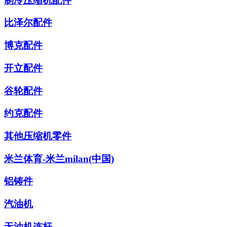
制冷压缩机配件
比泽尔配件
博克配件
开立配件
谷轮配件
约克配件
其他压缩机零件
米兰体育-米兰milan(中国)
铝铸件
汽油机
无油机连杆