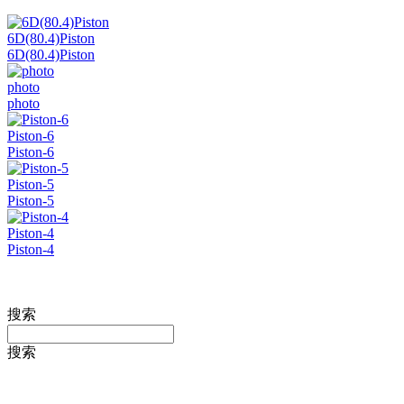
6D(80.4)Piston
6D(80.4)Piston
photo
photo
Piston-6
Piston-6
Piston-5
Piston-5
Piston-4
Piston-4
搜索
搜索
搜索
专业生产各类制冷压缩机、空气压缩机、汽油发动机内的铝合金连杆、