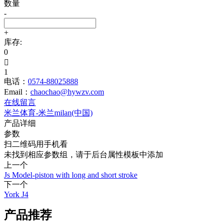
数量
-
+
库存:
0

1
电话：
0574-88025888
Email：
chaochao@hywzv.com
在线留言
米兰体育-米兰milan(中国)
产品详细
参数
扫二维码用手机看
未找到相应参数组，请于后台属性模板中添加
上一个
Js Model-piston with long and short stroke
下一个
York J4
产品推荐