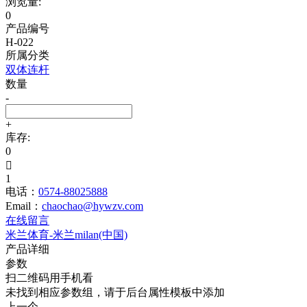
浏览量:
0
产品编号
H-022
所属分类
双体连杆
数量
-
+
库存:
0

1
电话：
0574-88025888
Email：
chaochao@hywzv.com
在线留言
米兰体育-米兰milan(中国)
产品详细
参数
扫二维码用手机看
未找到相应参数组，请于后台属性模板中添加
上一个