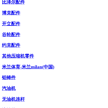
比泽尔配件
博克配件
开立配件
谷轮配件
约克配件
其他压缩机零件
米兰体育-米兰milan(中国)
铝铸件
汽油机
无油机连杆