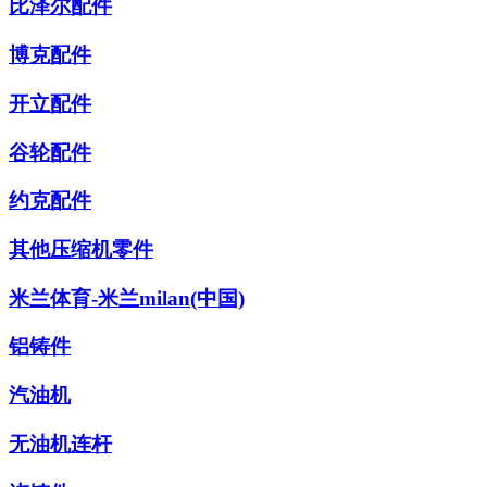
比泽尔配件
博克配件
开立配件
谷轮配件
约克配件
其他压缩机零件
米兰体育-米兰milan(中国)
铝铸件
汽油机
无油机连杆