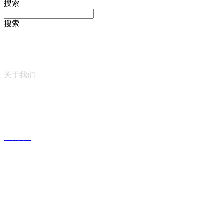
搜索
搜索
专业生产各类制冷压缩机、空气压缩机、汽油发动机内的铝合金连
杆、活塞及其它铸造铝合金配件。
关于我们
公司简介
设备实力
资质认证