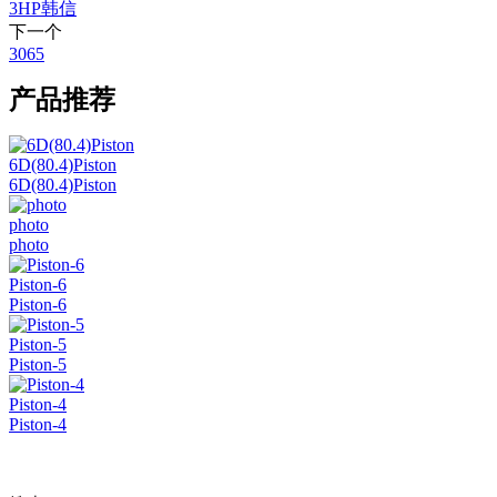
3HP韩信
下一个
3065
产品推荐
6D(80.4)Piston
6D(80.4)Piston
photo
photo
Piston-6
Piston-6
Piston-5
Piston-5
Piston-4
Piston-4
搜索