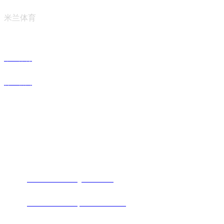
米兰体育
米兰体育
行业新闻
米兰体育-米兰milan(中国)
电话：
0574-88025888
88025555
(switchboard)
传真：
0574-88025632
88025555-805