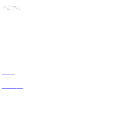
产品中心
冷冻机
米兰体育-米兰milan(中国)
铝铸件
汽油机
无油机连杆