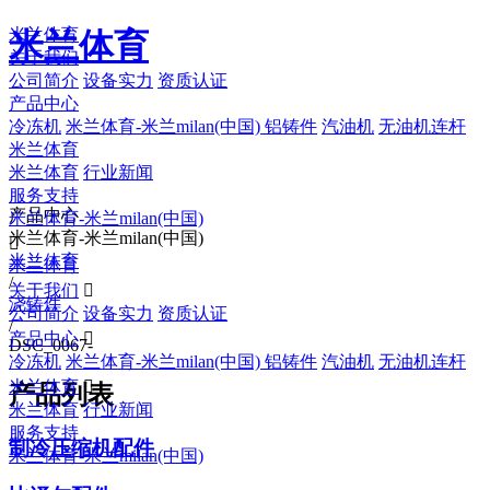
米兰体育
米兰体育
关于我们
公司简介
设备实力
资质认证
产品中心
冷冻机
米兰体育-米兰milan(中国)
铝铸件
汽油机
无油机连杆
米兰体育
米兰体育
行业新闻
服务支持
产品中心
米兰体育-米兰milan(中国)
米兰体育-米兰milan(中国)

米兰体育
米兰体育
/
关于我们

浇铸件
公司简介
设备实力
资质认证
/
产品中心

DSC_0067-
冷冻机
米兰体育-米兰milan(中国)
铝铸件
汽油机
无油机连杆
米兰体育

产品列表
米兰体育
行业新闻
服务支持
制冷压缩机配件
米兰体育-米兰milan(中国)