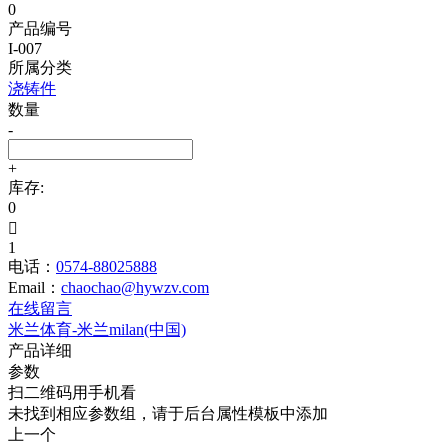
0
产品编号
I-007
所属分类
浇铸件
数量
-
+
库存:
0

1
电话：
0574-88025888
Email：
chaochao@hywzv.com
在线留言
米兰体育-米兰milan(中国)
产品详细
参数
扫二维码用手机看
未找到相应参数组，请于后台属性模板中添加
上一个