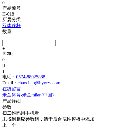
0
产品编号
H-018
所属分类
双体连杆
数量
-
+
库存:
0

1
电话：
0574-88025888
Email：
chaochao@hywzv.com
在线留言
米兰体育-米兰milan(中国)
产品详细
参数
扫二维码用手机看
未找到相应参数组，请于后台属性模板中添加
上一个