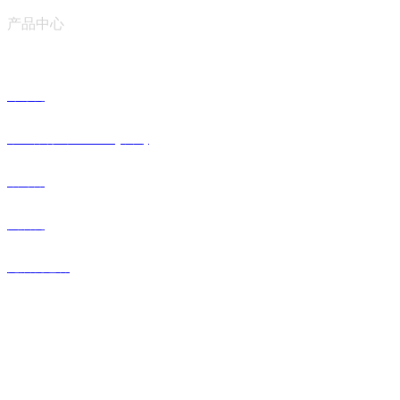
产品中心
冷冻机
米兰体育-米兰milan(中国)
铝铸件
汽油机
无油机连杆