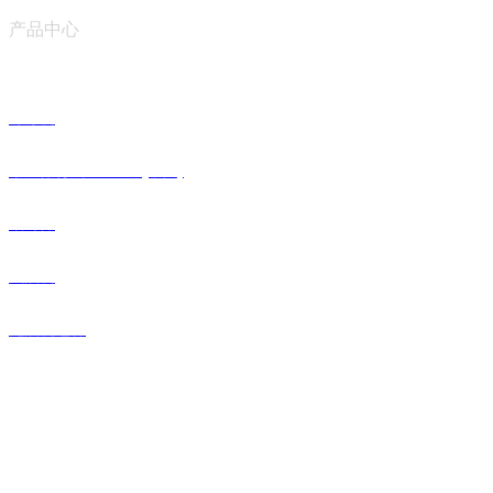
产品中心
冷冻机
米兰体育-米兰milan(中国)
铝铸件
汽油机
无油机连杆