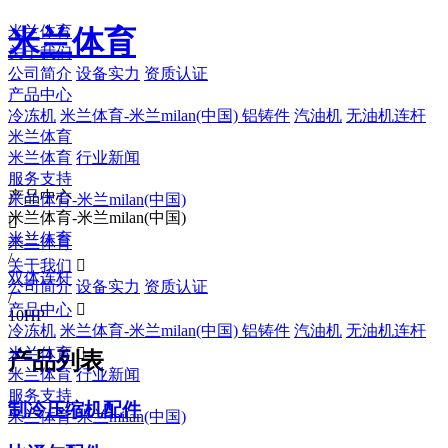
米兰体育
米兰体育
关于我们
公司简介
设备实力
资质认证
产品中心
冷冻机
米兰体育-米兰milan(中国)
铝铸件
汽油机
无油机连杆
米兰体育
米兰体育
行业新闻
服务支持
产品中心
米兰体育-米兰milan(中国)
米兰体育-米兰milan(中国)

米兰体育
米兰体育
/
关于我们

双体连杆
公司简介
设备实力
资质认证
/
产品中心

10HP
冷冻机
米兰体育-米兰milan(中国)
铝铸件
汽油机
无油机连杆
米兰体育

产品列表
米兰体育
行业新闻
服务支持
制冷压缩机配件
米兰体育-米兰milan(中国)