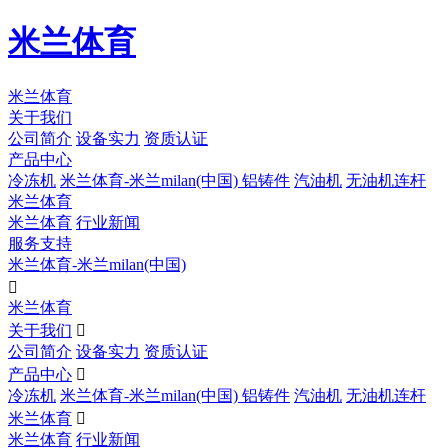
米兰体育
米兰体育
关于我们
公司简介
设备实力
资质认证
产品中心
冷冻机
米兰体育-米兰milan(中国)
铝铸件
汽油机
无油机连杆
米兰体育
米兰体育
行业新闻
服务支持
米兰体育-米兰milan(中国)

米兰体育
关于我们

公司简介
设备实力
资质认证
产品中心

冷冻机
米兰体育-米兰milan(中国)
铝铸件
汽油机
无油机连杆
米兰体育

米兰体育
行业新闻