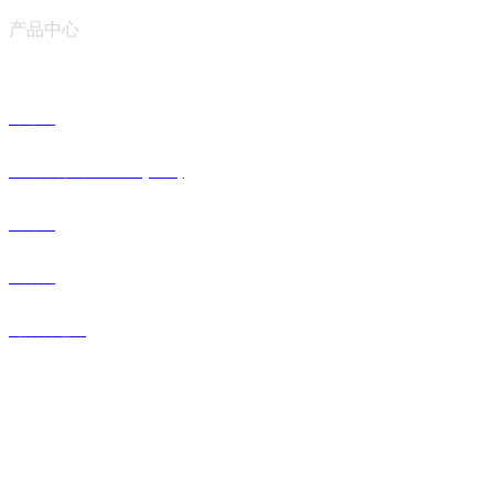
产品中心
冷冻机
米兰体育-米兰milan(中国)
铝铸件
汽油机
无油机连杆