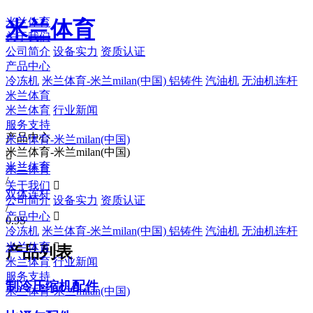
米兰体育
米兰体育
关于我们
公司简介
设备实力
资质认证
产品中心
冷冻机
米兰体育-米兰milan(中国)
铝铸件
汽油机
无油机连杆
米兰体育
米兰体育
行业新闻
服务支持
产品中心
米兰体育-米兰milan(中国)
米兰体育-米兰milan(中国)

米兰体育
米兰体育
/
关于我们

双体连杆
公司简介
设备实力
资质认证
/
产品中心

0.9S
冷冻机
米兰体育-米兰milan(中国)
铝铸件
汽油机
无油机连杆
米兰体育

产品列表
米兰体育
行业新闻
服务支持
制冷压缩机配件
米兰体育-米兰milan(中国)