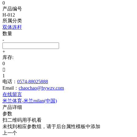
0
产品编号
H-012
所属分类
双体连杆
数量
-
+
库存:
0

1
电话：
0574-88025888
Email：
chaochao@hywzv.com
在线留言
米兰体育-米兰milan(中国)
产品详细
参数
扫二维码用手机看
未找到相应参数组，请于后台属性模板中添加
上一个