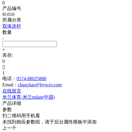
0
产品编号
H-010
所属分类
双体连杆
数量
-
+
库存:
0

1
电话：
0574-88025888
Email：
chaochao@hywzv.com
在线留言
米兰体育-米兰milan(中国)
产品详细
参数
扫二维码用手机看
未找到相应参数组，请于后台属性模板中添加
上一个