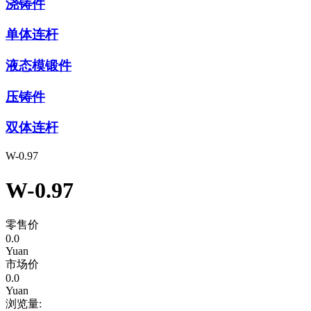
浇铸件
单体连杆
液态模锻件
压铸件
双体连杆
W-0.97
W-0.97
零售价
0.0
Yuan
市场价
0.0
Yuan
浏览量: