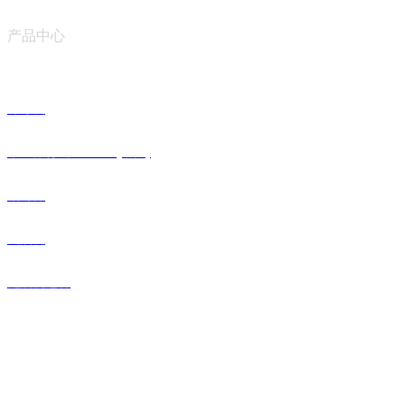
产品中心
冷冻机
米兰体育-米兰milan(中国)
铝铸件
汽油机
无油机连杆