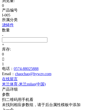
浏览量:
0
产品编号
I-005
所属分类
浇铸件
数量
-
+
库存:
0

1
电话：
0574-88025888
Email：
chaochao@hywzv.com
在线留言
米兰体育-米兰milan(中国)
产品详细
参数
扫二维码用手机看
未找到相应参数组，请于后台属性模板中添加
上一个