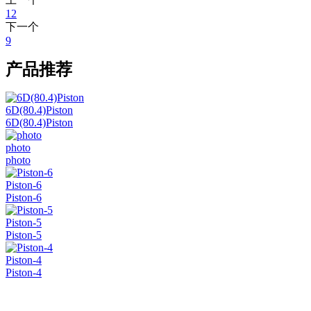
12
下一个
9
产品推荐
6D(80.4)Piston
6D(80.4)Piston
photo
photo
Piston-6
Piston-6
Piston-5
Piston-5
Piston-4
Piston-4
搜索