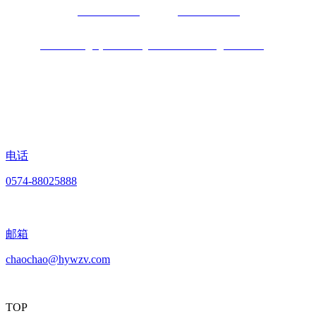
联系人：陈章伟
13305747386
谢金生
13456167092
Email：​
chaochao@hywzv.com
chaochaosales@163.com
电话
0574-88025888
邮箱
chaochao@hywzv.com
TOP