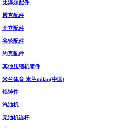
比泽尔配件
博克配件
开立配件
谷轮配件
约克配件
其他压缩机零件
米兰体育-米兰milan(中国)
铝铸件
汽油机
无油机连杆