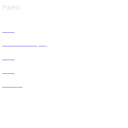
产品中心
冷冻机
米兰体育-米兰milan(中国)
铝铸件
汽油机
无油机连杆