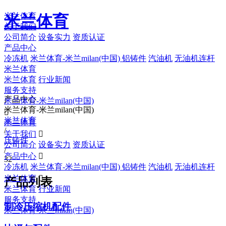
米兰体育
米兰体育
关于我们
公司简介
设备实力
资质认证
产品中心
冷冻机
米兰体育-米兰milan(中国)
铝铸件
汽油机
无油机连杆
米兰体育
米兰体育
行业新闻
服务支持
产品中心
米兰体育-米兰milan(中国)
米兰体育-米兰milan(中国)

米兰体育
米兰体育
/
关于我们

压铸件
公司简介
设备实力
资质认证
/
产品中心

32
冷冻机
米兰体育-米兰milan(中国)
铝铸件
汽油机
无油机连杆
米兰体育

产品列表
米兰体育
行业新闻
服务支持
制冷压缩机配件
米兰体育-米兰milan(中国)