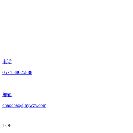
联系人：陈章伟
13305747386
谢金生
13456167092
Email：​
chaochao@hywzv.com
chaochaosales@163.com
电话
0574-88025888
邮箱
chaochao@hywzv.com
TOP