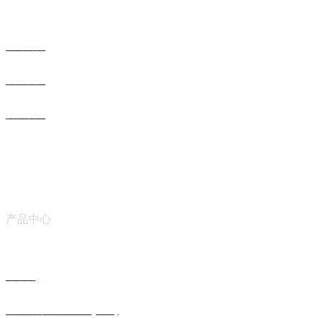
公司简介
设备实力
资质认证
产品中心
冷冻机
米兰体育-米兰milan(中国)