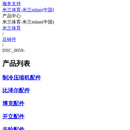
服务支持
米兰体育-米兰milan(中国)
产品中心
米兰体育-米兰milan(中国)
米兰体育
/
压铸件
/
DSC_0059-
产品列表
制冷压缩机配件
比泽尔配件
博克配件
开立配件
谷轮配件