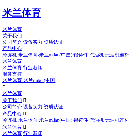
米兰体育
米兰体育
关于我们
公司简介
设备实力
资质认证
产品中心
冷冻机
米兰体育-米兰milan(中国)
铝铸件
汽油机
无油机连杆
米兰体育
米兰体育
行业新闻
服务支持
米兰体育-米兰milan(中国)

米兰体育
关于我们

公司简介
设备实力
资质认证
产品中心

冷冻机
米兰体育-米兰milan(中国)
铝铸件
汽油机
无油机连杆
米兰体育

米兰体育
行业新闻