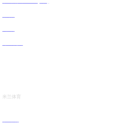
米兰体育-米兰milan(中国)
铝铸件
汽油机
无油机连杆
米兰体育
米兰体育