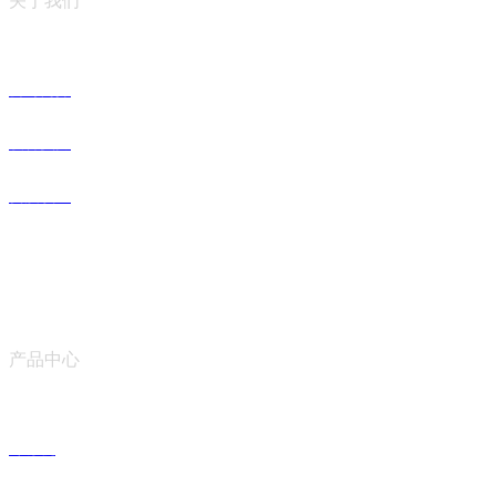
关于我们
公司简介
设备实力
资质认证
产品中心
冷冻机