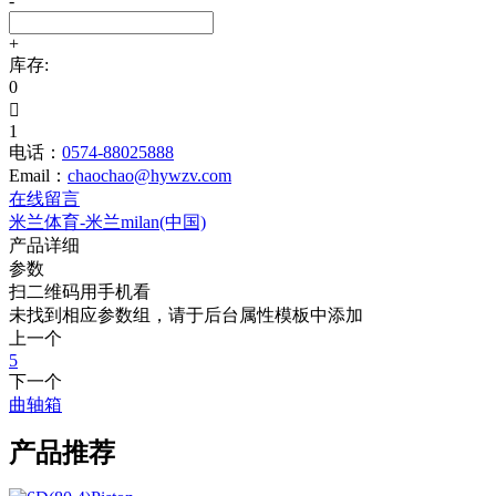
-
+
库存:
0

1
电话：
0574-88025888
Email：
chaochao@hywzv.com
在线留言
米兰体育-米兰milan(中国)
产品详细
参数
扫二维码用手机看
未找到相应参数组，请于后台属性模板中添加
上一个
5
下一个
曲轴箱
产品推荐