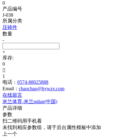
0
产品编号
J-038
所属分类
压铸件
数量
-
+
库存:
0

1
电话：
0574-88025888
Email：
chaochao@hywzv.com
在线留言
米兰体育-米兰milan(中国)
产品详细
参数
扫二维码用手机看
未找到相应参数组，请于后台属性模板中添加
上一个