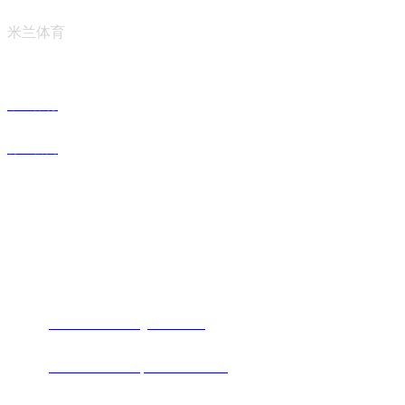
米兰体育
米兰体育
行业新闻
米兰体育-米兰milan(中国)
电话：
0574-88025888
88025555
(switchboard)
传真：
0574-88025632
88025555-805