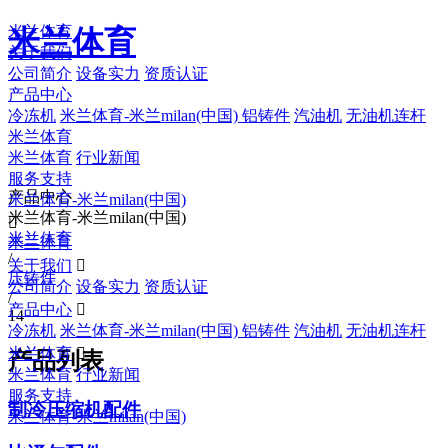
米兰体育
米兰体育
关于我们
公司简介
设备实力
资质认证
产品中心
冷冻机
米兰体育-米兰milan(中国)
铝铸件
汽油机
无油机连杆
米兰体育
米兰体育
行业新闻
服务支持
产品中心
米兰体育-米兰milan(中国)
米兰体育-米兰milan(中国)

米兰体育
米兰体育
/
关于我们

压铸件
公司简介
设备实力
资质认证
/
产品中心

14
冷冻机
米兰体育-米兰milan(中国)
铝铸件
汽油机
无油机连杆
米兰体育

产品列表
米兰体育
行业新闻
服务支持
制冷压缩机配件
米兰体育-米兰milan(中国)