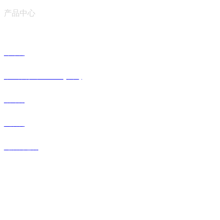
产品中心
冷冻机
米兰体育-米兰milan(中国)
铝铸件
汽油机
无油机连杆